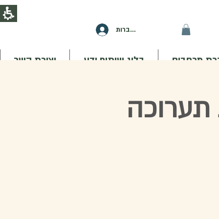
להתחברות
ת מרחבים
בלוג שיתוף ידע
יצירת קשר
 תערוכה