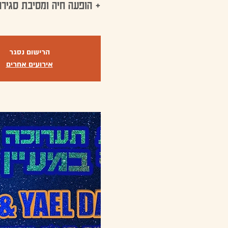
+ הופעה חיה ומסיבת סגירה
הרישום נסגר
אירועים אחרים