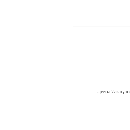
וק והחלל החיצון...