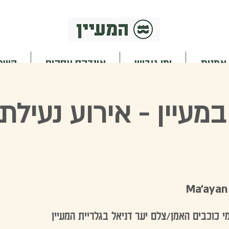
 אמנות
ימי גיבוש
אינדקס עסקים
השכר
מעיין - אירוע נעילת
Ma'ayan
י כוכבים האמן/צלם יער דניאל בגלריית המעיין