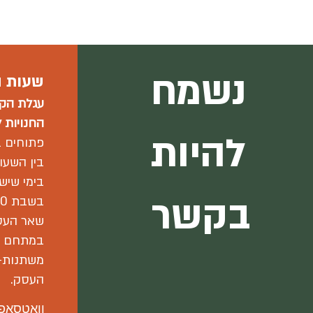
נשמח
שעות ה
עגלת הקפ
החנויות
ל
להיות
פתוחים ב
בין השעות -15:00
בימי שישי 00-15:00
בקשר
בשבת 12:00-17:00.
שאר העס
במתחם פ
משתנות-י
העסק.
וואטסאפ