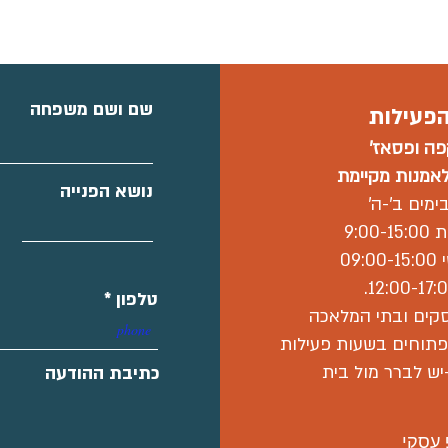
שם ושם משפחה
פעילות
ה ו
פסאז'
אמנות מקיימת
נושא הפנייה
ימים ב'-ה'
9:00
09:
טלפון
קים ובתי המלאכה
תוחים בשעות פעילות
ש לברר מול בית
כתיבת ההודעה
 עסקי