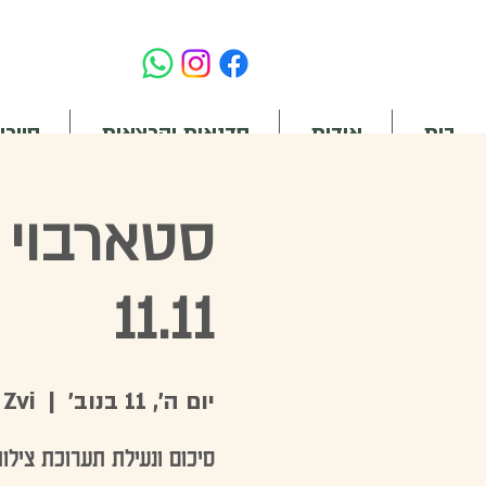
בית
אודות
סדנאות והרצאות
סיורי
סטארבוי ב
11.11
יום ה׳, 11 בנוב׳
  |  
 Zvi
סיכום ונעילת תערוכת צילומ