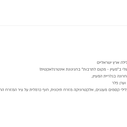
ילה ארץ ישראליים
לי ב"מעיין - מקום לתרבות" בחגיגונת אינטרגלאקטית!
רונה בגלריית המעיין,
 וערן פלר
ה וצלילי קסמים מענגים, אלקטרוניקה מזרח תיכונית, חוף כרמלית על ציר המזרח הרח