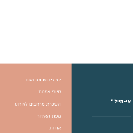
ימי גיבוש וסדנאות
סיורי אמנות
אי-מייל
השכרת מרחבים לאירוע
מפת האיזור
אודות