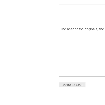
The best of the originals, the best covers and the most fuc 
המכירה הסתיימה