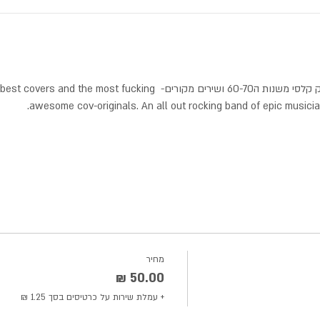
הופעה - מוסיקה מדהימה, שירים רוק קלסי משנות ה60-70 ושירים מקורים- king
awesome cov-originals. An all out rocking band of epic music
מחיר
+ עמלת שירות על כרטיסים בסך ‏1.25 ‏₪