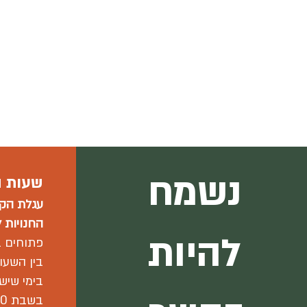
נשמח
שעות ה
עגלת הקפ
החנויות
ל
להיות
פתוחים ב
בין השעות -15:00
בימי שישי 00-15:00
בשבת 12:00-17:00.