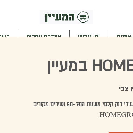
 אמנות
ימי גיבוש
אינדקס עסקים
השכר
במעיין
ן צבי
הופעה - מוסיקה מדהימה, שירי רוק קלסי משנות ה60-70 ושירים מקורים