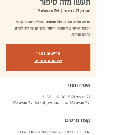
תעשו מזה סיפור
יום ב׳, 27 בדצמ׳
  |  
Ma'ayan Zvi
יש פה ספריה של אנשים! מוזמנים לתהליך משותף לגילוי
הסיפור האישי שלי ומקומו הייחודי בתוך קבוצה דרך למידה,
כתיבה ושיתוף.
הרישום נסגר
אירועים אחרים
איפה ומתי
27 בדצמ׳ 2021, 19:30 – 21:30
Ma'ayan Zvi, אזור התעשייה, Ma'ayan Zvi, Israel
קצת פרטים
הדרך שלנו ללמוד על העולם ועל עצמנו היא דרך