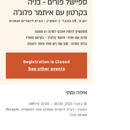
ספיישל פורים - בניה
בקרטון עם איתמר פלוג'ה
יום ה׳, 18 בפבר׳
  |  
המעיין - הבית ליוצרים ואמנים
עלות הסדנה : 350 שח (יש מחיר מיוחד לזוגות)
Registration is Closed
See other events
איפה ומתי
18 בפבר׳ 2021, 18:00 – 21:00 GMT‎+2‎
המעיין - הבית ליוצרים ואמנים, אזור התעשייה, Ma'ayan
Tzvi, Israel