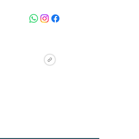
המעיין - איזור תעשייה מתחדש, מעין
צבי, זכרון יעקב
Ma'ayan Tzvi, Israel
הצטרפו לקבוצת עדכונים