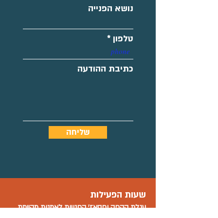
נושא הפנייה
טלפון
כתיבת ההודעה
שליחה
שעות הפעילות
עגלת הקפה ו
פסאז' החנויות
לאמנות מקיימת