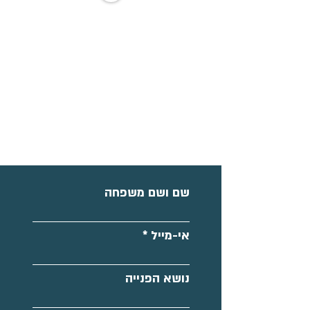
הצטרפו לקבוצת עדכונים
שם ושם משפחה
אי-מייל
נושא הפנייה