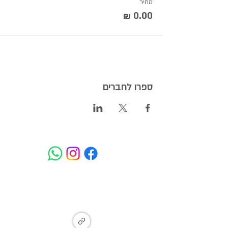
מחיר
ספרו לחברים
המעיין - איזור תעשייה מתחדש, מעין
צבי, זכרון יעקב
Ma'ayan Tzvi, Israel