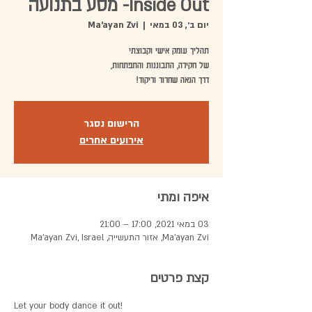
Inside Out- מסע בתנועה
יום ב׳, 03 במאי
  |  
Ma'ayan Zvi
דרך הנאה שחרור וריקוד!
הרישום נסגר
אירועים אחרים
איפה ומתי
03 במאי 2021, 17:00 – 21:00
Ma'ayan Zvi, אזור התעשייה, Ma'ayan Zvi, Israel
קצת פרטים
Let your body dance it out!  