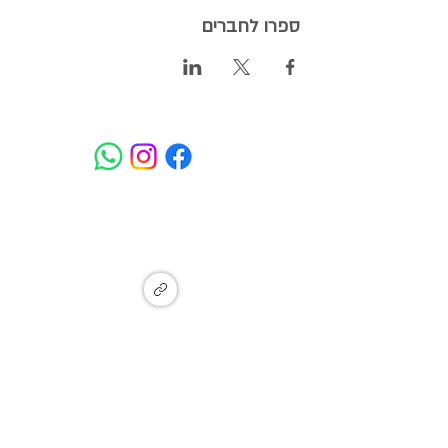
ספרו לחברים
המעיין - איזור תעשייה מתחדש, מעין
צבי, זכרון יעקב
Ma'ayan Tzvi, Israel
הצטרפו לקבוצת עדכונים