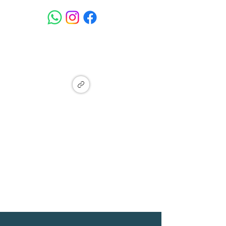
המעיין - איזור תעשייה מתחדש, מעין
צבי, זכרון יעקב
Ma'ayan Tzvi, Israel
הצטרפו לקבוצת עדכונים