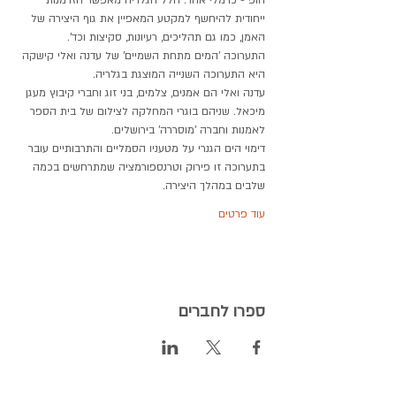
ייחודית להיחשף למקטע המאפיין את גוף היצירה של 
האמן, כמו גם תהליכים, רעיונות, סקיצות וכד'.
התערוכה 'המים מתחת השמיים' של עדנה ואלי קישקה 
היא התערוכה השנייה המוצגת בגלריה. 
עדנה ואלי הם אמנים, צלמים, בני זוג וחברי קיבוץ מעגן 
מיכאל. שניהם בוגרי המחלקה לצילום של בית הספר 
לאמנות וחברה 'מוסררה' בירושלים.
דימוי הים הגנרי על מטעניו הסמליים והתרבותיים עובר 
בתערוכה זו פירוק וטרנספורמציה שמתרחשים בכמה 
שלבים במהלך היצירה.
עוד פרטים
ספרו לחברים