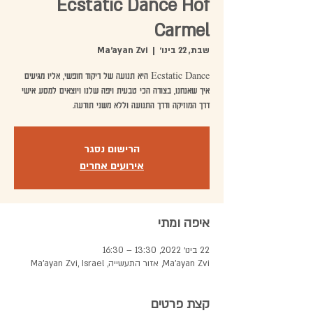
Ecstatic Dance Hof
Carmel
שבת, 22 בינו׳
  |  
Ma'ayan Zvi
Ecstatic Dance היא תנועה של ריקוד חופשי, אליו מגיעים
איך שאנחנו, בצורה הכי טבעית ויפה שלנו ויוצאים למסע אישי
דרך המוזיקה ודרך התנועה וללא משני תודעה.
הרישום נסגר
אירועים אחרים
איפה ומתי
22 בינו׳ 2022, 13:30 – 16:30
Ma'ayan Zvi, אזור התעשייה, Ma'ayan Zvi, Israel
קצת פרטים