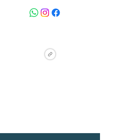
המעיין - איזור תעשייה מתחדש, מעין
צבי, זכרון יעקב
Ma'ayan Tzvi, Israel
הצטרפו לקבוצת עדכונים