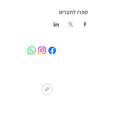
ספרו לחברים
המעיין - איזור תעשייה מתחדש, מעין
צבי, זכרון יעקב
Ma'ayan Tzvi, Israel
הצטרפו לקבוצת עדכונים