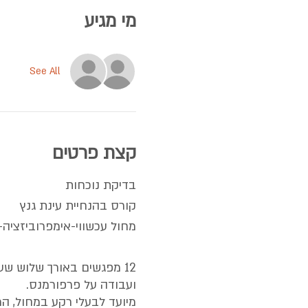
מי מגיע
See All
קצת פרטים
בדיקת נוכחות
קורס בהנחיית עינת גנץ
מחול עכשווי-אימפרוביזציה
12 מפגשים באורך שלוש שע
ועבודה על פרפורמנס.
מיועד לבעלי רקע במחול, המ