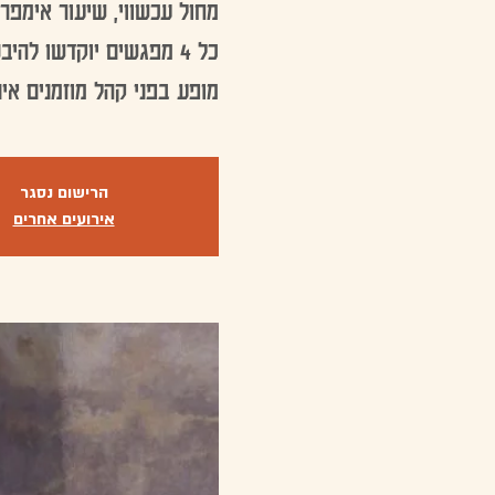
כל 4 מפגשים יוקדשו לה
מופע בפני קהל מוזמנים אינ
הרישום נסגר
אירועים אחרים