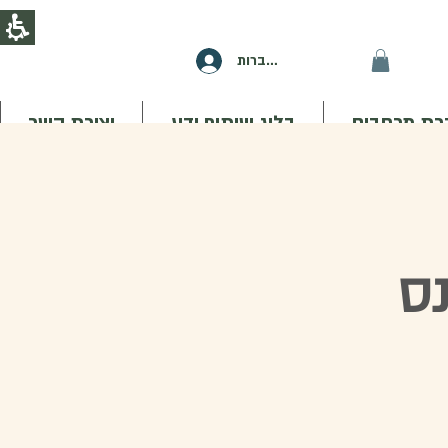
להתחברות
ת מרחבים
בלוג שיתוף ידע
יצירת קשר
נס