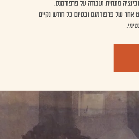
יבט אחר של פרפורמנס ובסיום כל חודש נקיים
טימי.