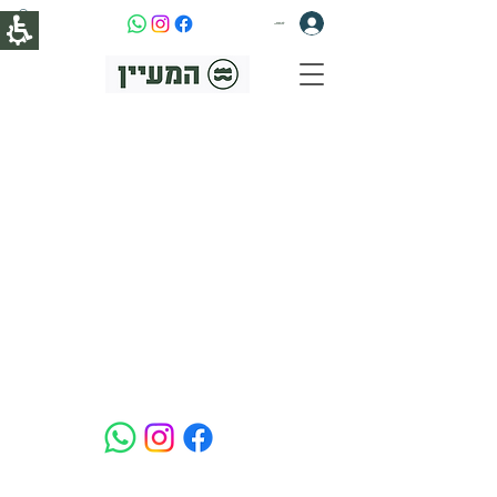
להתחברות
המעיין - איזור תעשייה מתחדש, מעין