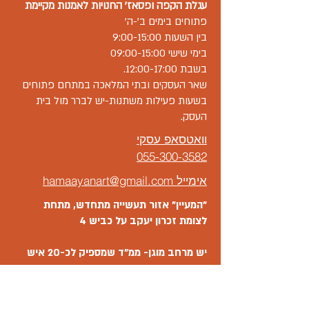
עגלת הקפה ו
פסאז' החנויות
לאמנות מקיימת
פתוחים בימים ב'-ה'
בין השעות 9:00-15:00
בימי שישי 09:00-15:00
בשבת 12:00-17:00.
שאר העסקים ובתי המלאכה במתחם פתוחים
בשעות פעילות משתנות-יש לברר מול בית
העסק.
וואטסאפ עסקי
055-300-3582
אימייל hamaayanart@gmail.com
"המעיין" אזור תעשייה מתחדש, מתחת
לצומת זכרון יעקב על כביש 4
יש מרחב מוגן- ממ"ד שמספיק לכ-20 איש
במתחם.